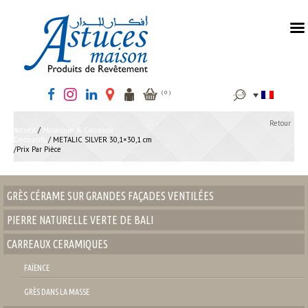
MENU
Rechercher :
( 0 )
Retour
Accueil
/
Mosaique & Carreaux
Décoratifs
/ METALIC SILVER 30,1×30,1 cm
/Prix Par Pièce
GRÈS CÉRAME SUR GRANDES FAÇADES VENTILÉES
PIERRE NATURELLE VERTE DE BALI
CARREAUX CERAMIQUES
FAÏENCE
GRÈS DANS LA MASSE