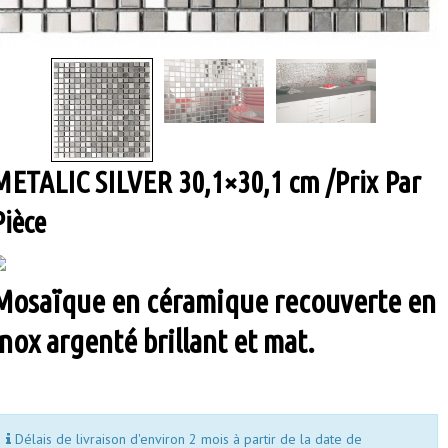
METALIC SILVER 30,1×30,1 cm /Prix Par
Pièce
Mosaïque en céramique recouverte en
inox argenté brillant et mat.
Délais de livraison d'environ 2 mois à partir de la date de