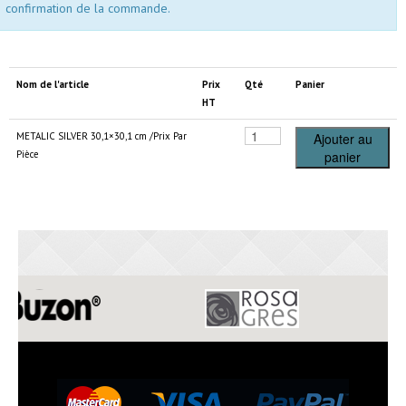
confirmation de la commande.
Nom de l'article
Prix
Qté
Panier
HT
METALIC SILVER 30,1×30,1 cm /Prix Par
Ajouter au
Pièce
panier