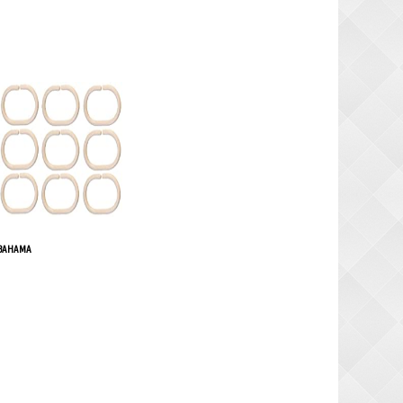
u panier
Ajouter au panier
 BAHAMA
u panier