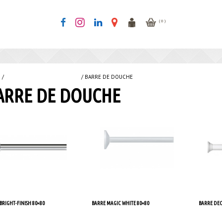
( 0 )
l
/
RIDEAUX & TAPIS DE DOUCHE
/ BARRE DE DOUCHE
ARRE DE DOUCHE
BRIGHT-FINISH 80×80
BARRE MAGIC WHITE 80×80
BARRE DEC