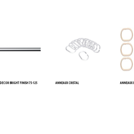
r au panier
Ajouter au panier
Ajouter a
DECOR BRIGHT FINISH 75-125
ANNEAUX CRISTAL
ANNEAUX
r au panier
Ajouter au panier
Ajouter a