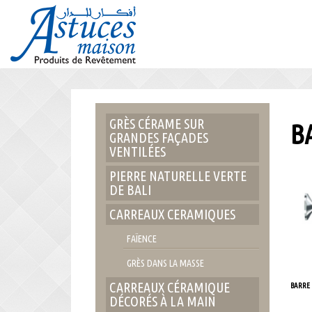
Accuei
GRÈS CÉRAME SUR
B
GRANDES FAÇADES
VENTILÉES
PIERRE NATURELLE VERTE
DE BALI
CARREAUX CERAMIQUES
FAÏENCE
GRÈS DANS LA MASSE
CARREAUX CÉRAMIQUE
BARRE 
DÉCORÉS À LA MAIN