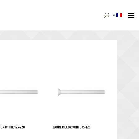
Rechercher :
OR WHITE 125-220
BARRE DECOR WHITE 75-125