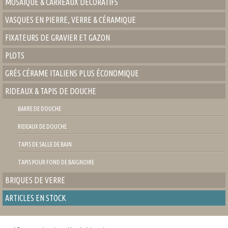
MOSAIQUE & CARREAUX DÉCORATIFS
VASQUES EN PIERRE, VERRE & CÉRAMIQUE
FIXATEURS DE GRAVIER ET GAZON
PLOTS
GRÉS CÉRAME ITALIENS PLUS ÉCONOMIQUE
RIDEAUX & TAPIS DE DOUCHE
BARRE DE DOUCHE
RIDEAUX DE DOUCHE
TAPIS DE SALLE DE BAIN
TAPIS POUR FOND DE BAIGNOIRE
BRIQUES DE VERRE
ARTICLES EN STOCK