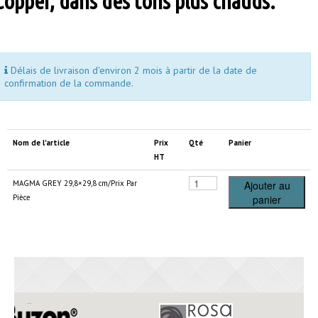
Copper, dans des tons plus chauds.
Délais de livraison d'environ 2 mois à partir de la date de
confirmation de la commande.
Nom de l'article
Prix
Qté
Panier
HT
MAGMA GREY 29,8×29,8 cm/Prix Par
Ajouter au
Pièce
panier