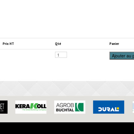
Prix HT
Qté
Panier
Ajouter au 