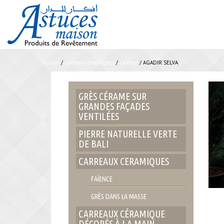
Accueil
/
Carreaux ceramiques
/
Faïence
/ AGADIR SELVA
GRÈS CÉRAME SUR
GRANDES FAÇADES
VENTILÉES
PIERRE NATURELLE VERTE
DE BALI
CARREAUX CERAMIQUES
FAÏENCE
GRÈS DANS LA MASSE
CARREAUX CÉRAMIQUE
DÉCORÉS À LA MAIN