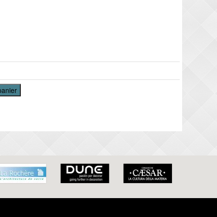
panier