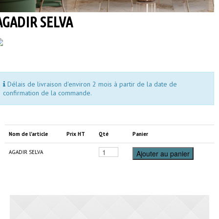
AGADIR SELVA
Délais de livraison d'environ 2 mois à partir de la date de
confirmation de la commande.
Nom de l'article
Prix HT
Qté
Panier
AGADIR SELVA
Ajouter au panier