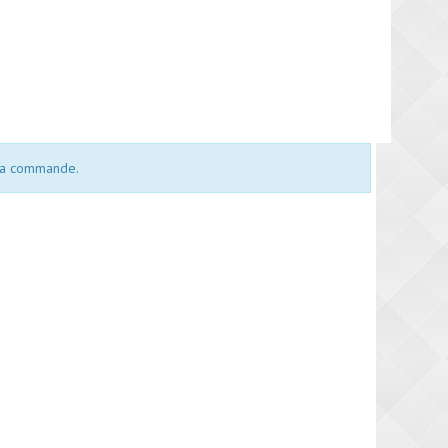
 la commande.