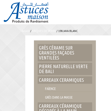
Accueil
/
BRIQUES DE VERRE
/ 198 JAVA BLANC
GRÈS CÉRAME SUR
GRANDES FAÇADES
VENTILÉES
PIERRE NATURELLE VERTE
DE BALI
CARREAUX CERAMIQUES
FAÏENCE
GRÈS DANS LA MASSE
CARREAUX CÉRAMIQUE
DÉCORÉS À LA MAIN