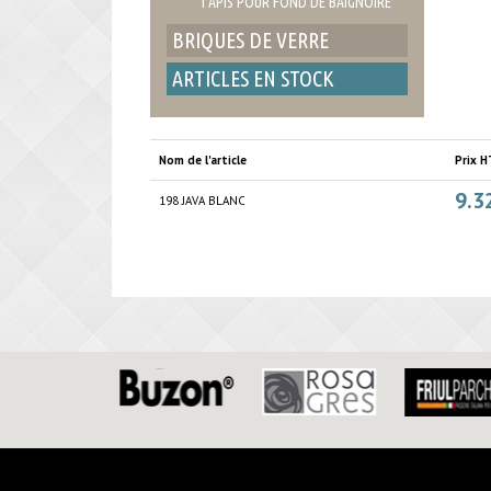
TAPIS POUR FOND DE BAIGNOIRE
BRIQUES DE VERRE
ARTICLES EN STOCK
Nom de l'article
Prix H
9.3
198 JAVA BLANC