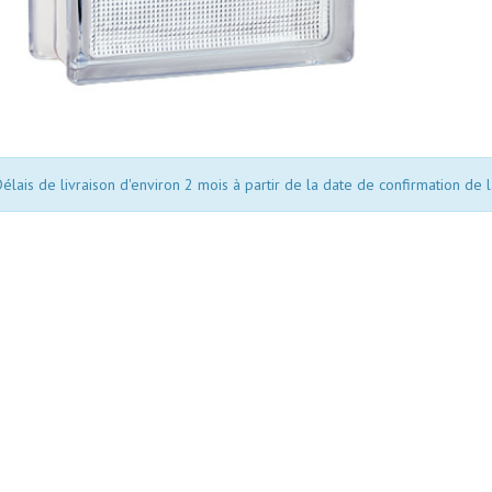
élais de livraison d'environ 2 mois à partir de la date de confirmation de