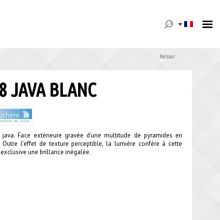
Rechercher :
Retour
8 JAVA BLANC
 java. Face extérieure gravée d’une multitude de pyramides en
 . Outre l’effet de texture perceptible, la lumière confère à cette
 exclusive une brillance inégalée.