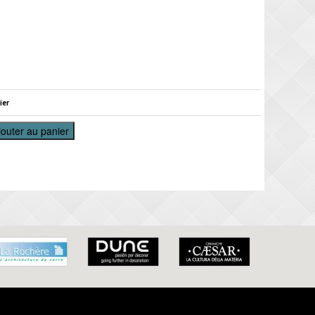
ier
jouter au panier