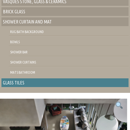
VASQUES STONE, GLASS & CERAMICS
BRICK GLASS
SHOWER CURTAIN AND MAT
RUG BATH BACKGROUND
BOWLS
SHOWER BAR
SHOWER CURTAINS
MATS BATHROOM
GLASS TILES