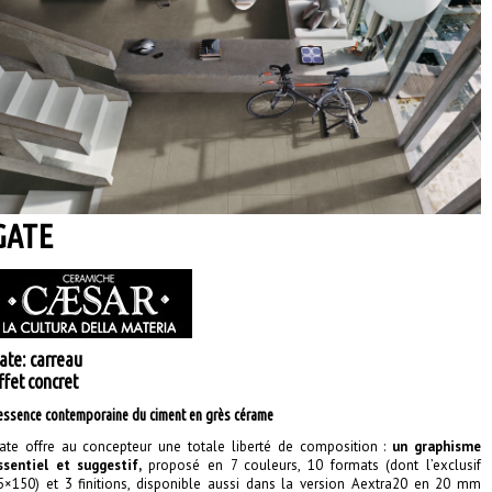
GATE
ate: carreau
ffet concret
’essence contemporaine du ciment en grès cérame
ate offre au concepteur une totale liberté de composition :
un graphisme
ssentiel et suggestif,
proposé en 7 couleurs, 10 formats (dont l’exclusif
5×150) et 3 finitions, disponible aussi dans la version Aextra20 en 20 mm