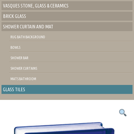
VASQUES STONE, GLASS & CERAMICS
BRICK GLASS
SHOWER CURTAIN AND MAT
RUG BATH BACKGROUND
BOWLS
SHOWER BAR
SHOWER CURTAINS
MATS BATHROOM
GLASS TILES