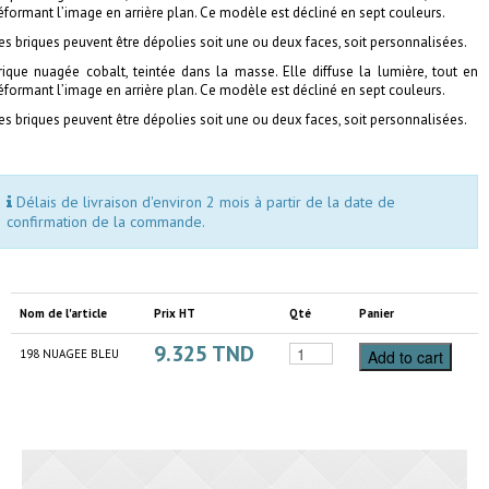
éformant l’image en arrière plan. Ce modèle est décliné en sept couleurs.
es briques peuvent être dépolies soit une ou deux faces, soit personnalisées.
rique nuagée cobalt, teintée dans la masse. Elle diffuse la lumière, tout en
éformant l’image en arrière plan. Ce modèle est décliné en sept couleurs.
es briques peuvent être dépolies soit une ou deux faces, soit personnalisées.
Délais de livraison d'environ 2 mois à partir de la date de
confirmation de la commande.
Nom de l'article
Prix HT
Qté
Panier
9.325
TND
198 NUAGEE BLEU
Add to cart